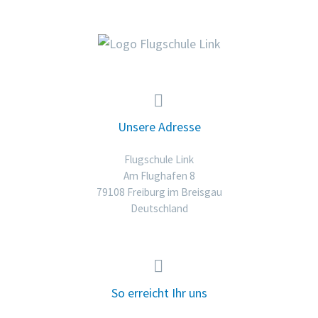


Unsere Adresse
Flugschule Link
Am Flughafen 8
79108 Freiburg im Breisgau
Deutschland


So erreicht Ihr uns