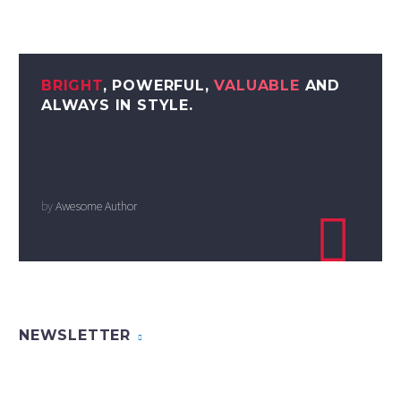
BRIGHT
, POWERFUL,
VALUABLE
AND
ALWAYS IN STYLE.
by
Awesome Author

NEWSLETTER