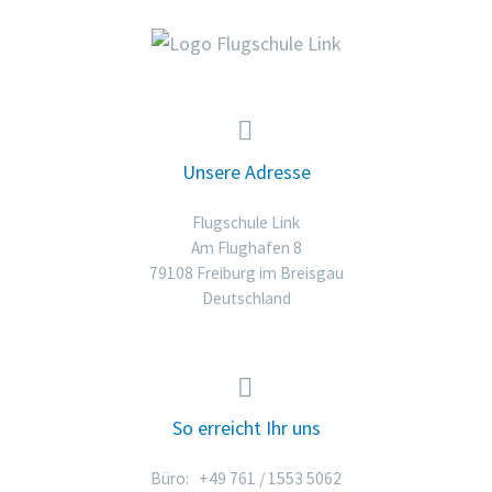


Unsere Adresse
Flugschule Link
Am Flughafen 8
79108 Freiburg im Breisgau
Deutschland


So erreicht Ihr uns
Büro: +49 761 / 1553 5062