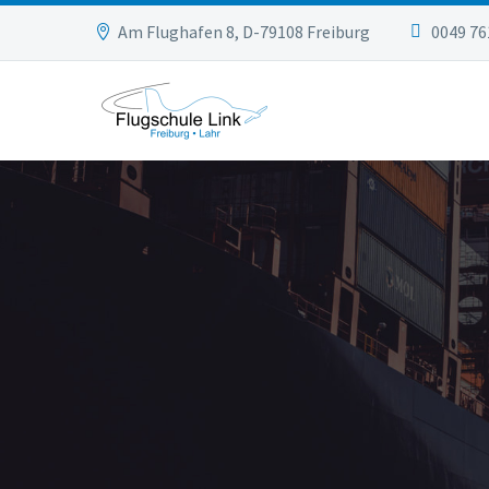
Am Flughafen 8, D-79108 Freiburg
0049 76