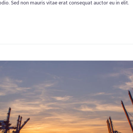
odio. Sed non mauris vitae erat consequat auctor eu in elit.