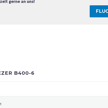
zeit gerne an uns!
FLU
ZER B400-6
e: