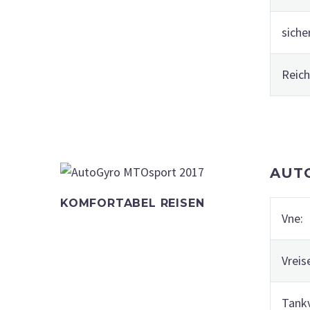
siche
Reich
AUT
KOMFORTABEL REISEN
Vne:
Vreis
Tank