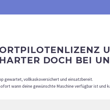
PORTPILOTENLIZENZ
CHARTER DOCH BEI UN
p gewartet, vollkaskoversichert und einsatzbereit.
fort wann deine gewünschte Maschine verfügbar ist und kann