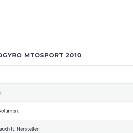
R
OGYRO MTOSPORT 2010
e:
volumen:
auch lt. Hersteller: