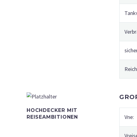
Tank
Verbr
siche
Reich
GRO
HOCHDECKER MIT
Vne:
REISEAMBITIONEN
Vreis