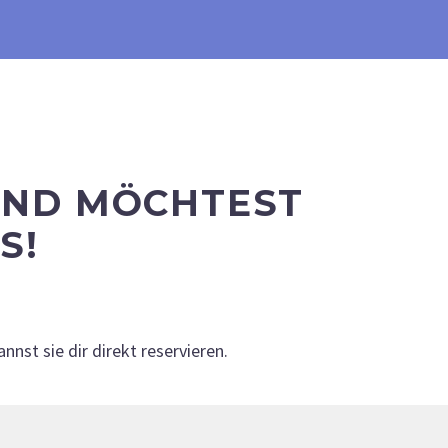
 UND MÖCHTEST
S!
st sie dir direkt reservieren.