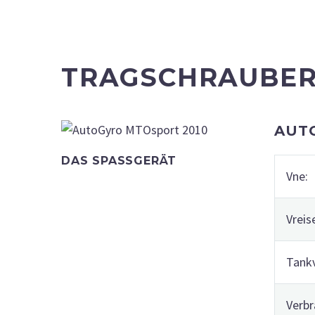
TRAGSCHRAUBE
AUT
DAS SPASSGERÄT
Vne:
Vreis
Tank
Verbr