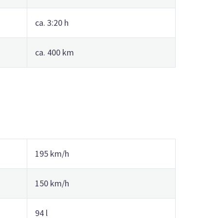
ca. 3:20 h
ca. 400 km
195 km/h
150 km/h
94 l