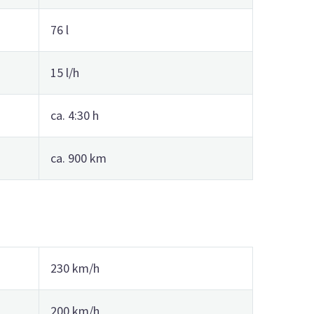
76 l
15 l/h
ca. 4:30 h
ca. 900 km
230 km/h
200 km/h