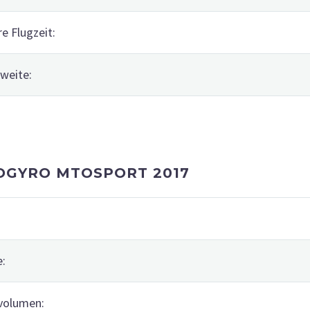
re Flugzeit:
weite:
OGYRO MTOSPORT 2017
e:
volumen: