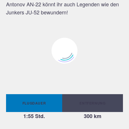
Antonov AN-22 könnt ihr auch Legenden wie den
Junkers JU-52 bewundern!
Landesgartenschau
Speyer
Europapark Rust
FLUGDAUER
ENTFERNUNG
1:55 Std.
300 km