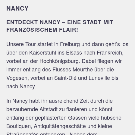
NANCY
ENTDECKT NANCY – EINE STADT MIT
FRANZÖSISCHEM FLAIR!
Unsere Tour startet in Freiburg und dann geht’s los
über den Kaiserstuhl ins Elsass nach Frankreich,
vorbei an der Hochkönigsburg. Dabei fliegen wir
immer entlang des Flusses Meurthe über die
Vogesen, vorbei an Saint-Dié und Luneville bis
nach Nancy.
In Nancy habt ihr ausreichend Zeit durch die
bezaubernde Altstadt zu flanieren und könnt
entlang der gepflasterten Gassen viele hübsche
Boutiquen, Antiquitätengeschäfte und kleine
Straßencafés entdecken. Neben dem