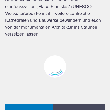
eindrucksvollen „Place Stanislas“ (UNESCO
Weltkulturerbe) könnt ihr weitere zahlreiche
Kathedralen und Bauwerke bewundern und euch
von der monumentalen Architektur ins Staunen
versetzen lassen!
Neuf-Brisach
Breisach
Hochkönigsburg