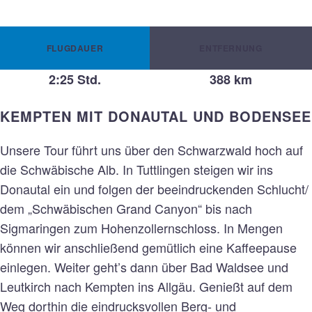
Schloss Neuschwanstein
Donautal
Sigmaringen
FLUGDAUER
ENTFERNUNG
2:25 Std.
388 km
Feldberg
KEMPTEN MIT DONAUTAL UND BODENSEE
Unsere Tour führt uns über den Schwarzwald hoch auf
die Schwäbische Alb. In Tuttlingen steigen wir ins
Donautal ein und folgen der beeindruckenden Schlucht/
dem „Schwäbischen Grand Canyon“ bis nach
Sigmaringen zum Hohenzollernschloss. In Mengen
können wir anschließend gemütlich eine Kaffeepause
einlegen. Weiter geht’s dann über Bad Waldsee und
Leutkirch nach Kempten ins Allgäu. Genießt auf dem
Weg dorthin die eindrucksvollen Berg- und