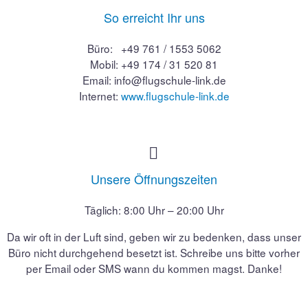
So erreicht Ihr uns
Büro: +49 761 / 1553 5062
Mobil: +49 174 / 31 520 81
Email:
info@flugschule-link.de
Internet:
www.flugschule-link.de


Unsere Öffnungszeiten
Täglich: 8:00 Uhr – 20:00 Uhr
Da wir oft in der Luft sind, geben wir zu bedenken, dass unser
Büro nicht durchgehend besetzt ist. Schreibe uns bitte vorher
per Email oder SMS wann du kommen magst. Danke!