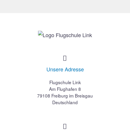


Unsere Adresse
Flugschule Link
Am Flughafen 8
79108 Freiburg im Breisgau
Deutschland

